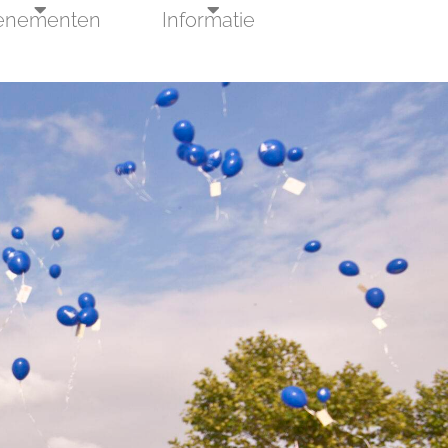
enementen
Informatie