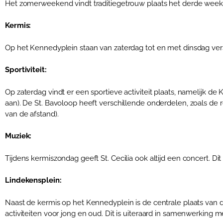
Het zomerweekend vindt traditiegetrouw plaats het derde weekend
Kermis:
Op het Kennedyplein staan van zaterdag tot en met dinsdag vers
Sportiviteit:
Op zaterdag vindt er een sportieve activiteit plaats, namelijk 
aan). De St. Bavoloop heeft verschillende onderdelen, zoals de rol
van de afstand).
Muziek:
Tijdens kermiszondag geeft St. Cecilia ook altijd een concert. Di
Lindekensplein:
Naast de kermis op het Kennedyplein is de centrale plaats van d
activiteiten voor jong en oud. Dit is uiteraard in samenwerking m