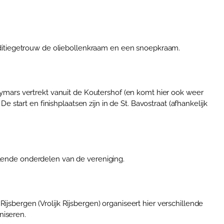
raditiegetrouw de oliebollenkraam en een snoepkraam.
dymars vertrekt vanuit de Koutershof (en komt hier ook weer
 start en finishplaatsen zijn in de St. Bavostraat (afhankelijk
hillende onderdelen van de vereniging.
sbergen (Vrolijk Rijsbergen) organiseert hier verschillende
niseren.