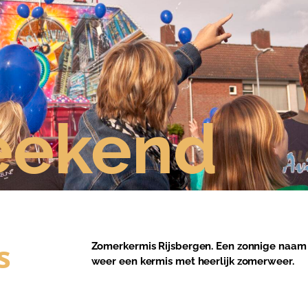
eekend
s
Zomerkermis Rijsbergen. Een zonnige naam 
weer een kermis met heerlijk zomerweer.