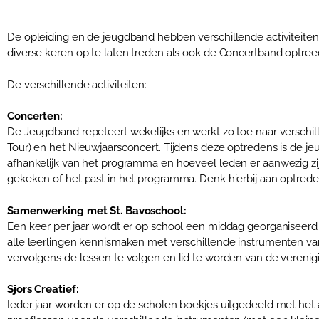
De opleiding en de jeugdband hebben verschillende activiteiten.
diverse keren op te laten treden als ook de Concertband optree
De verschillende activiteiten:
Concerten:
De Jeugdband repeteert wekelijks en werkt zo toe naar verschill
Tour) en het Nieuwjaarsconcert. Tijdens deze optredens is de
afhankelijk van het programma en hoeveel leden er aanwezig z
gekeken of het past in het programma. Denk hierbij aan optrede
Samenwerking met St. Bavoschool:
Een keer per jaar wordt er op school een middag georganiseerd
alle leerlingen kennismaken met verschillende instrumenten van
vervolgens de lessen te volgen en lid te worden van de verenig
Sjors Creatief:
Ieder jaar worden er op de scholen boekjes uitgedeeld met het aa