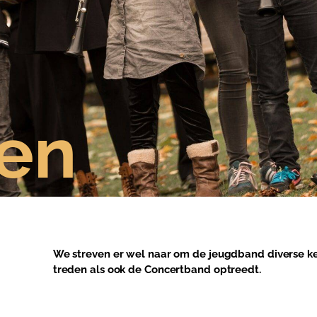
ten
We streven er wel naar om de jeugdband diverse ke
treden als ook de Concertband optreedt.