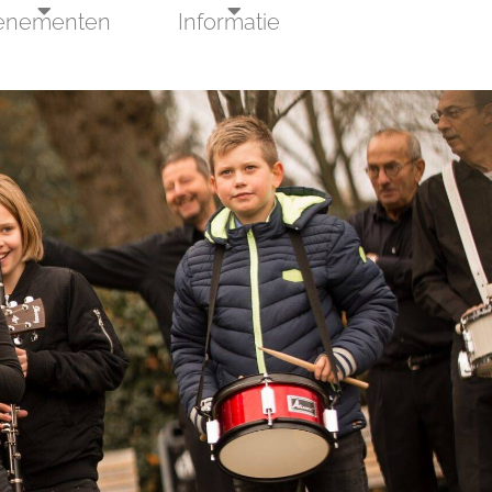
enementen
Informatie