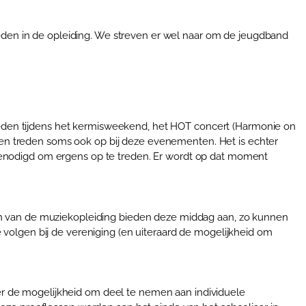
leden in de opleiding. We streven er wel naar om de jeugdband
ptreden tijdens het kermisweekend, het HOT concert (Harmonie on
en treden soms ook op bij deze evenementen. Het is echter
genodigd om ergens op te treden. Er wordt op dat moment
ren van de muziekopleiding bieden deze middag aan, zo kunnen
 volgen bij de vereniging (en uiteraard de mogelijkheid om
s er de mogelijkheid om deel te nemen aan individuele