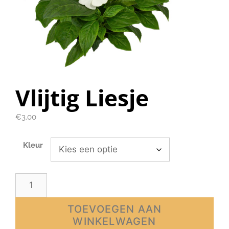
Vlijtig Liesje
€
3.00
Kleur
TOEVOEGEN AAN
WINKELWAGEN